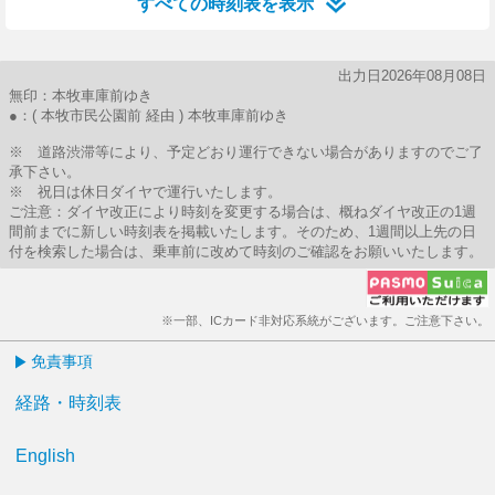
すべての時刻表を表示
出力日2026年08月08日
無印：本牧車庫前ゆき
●：( 本牧市民公園前 経由 ) 本牧車庫前ゆき
※ 道路渋滞等により、予定どおり運行できない場合がありますのでご了
承下さい。
※ 祝日は休日ダイヤで運行いたします。
ご注意：ダイヤ改正により時刻を変更する場合は、概ねダイヤ改正の1週
間前までに新しい時刻表を掲載いたします。そのため、1週間以上先の日
付を検索した場合は、乗車前に改めて時刻のご確認をお願いいたします。
※一部、ICカード非対応系統がございます。ご注意下さい。
免責事項
経路・時刻表
English