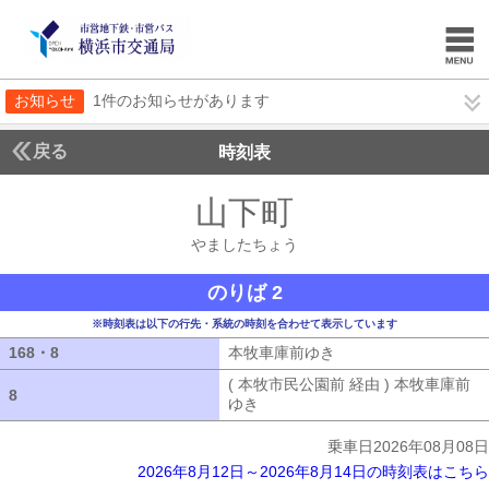
お知らせ
1件のお知らせがあります
戻る
時刻表
山下町
やましたち
やましたちょう
のりば 2
※時刻表は以下の行先・系統の時刻を合わせて表示しています
168・8
168・8
本牧車庫前ゆき
本牧車庫前ゆき
( 本牧市民公園前 経由 ) 本牧車庫前
8
8
ゆき
( 本牧市民公園前 経由 ) 本牧車
乗車日2026年08月08日
2026年8月12日～2026年8月14日の時刻表はこちら