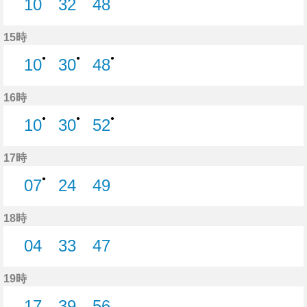
10
32
48
10分はつ
32分はつ
48分はつ
15時
●
●
●
10
30
48
10分はつ
30分はつ
48分はつ
16時
●
●
●
10
30
52
10分はつ
30分はつ
52分はつ
17時
●
07
24
49
7分はつ
24分はつ
49分はつ
18時
04
33
47
4分はつ
33分はつ
47分はつ
19時
17
39
56