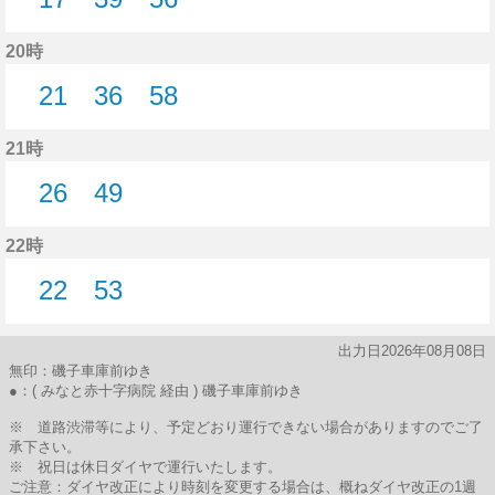
17分はつ
39分はつ
56分はつ
20時
21
36
58
21分はつ
36分はつ
58分はつ
21時
26
49
26分はつ
49分はつ
22時
22
53
22分はつ
53分はつ
出力日2026年08月08日
無印：磯子車庫前ゆき
●：( みなと赤十字病院 経由 ) 磯子車庫前ゆき
※ 道路渋滞等により、予定どおり運行できない場合がありますのでご了
承下さい。
※ 祝日は休日ダイヤで運行いたします。
ご注意：ダイヤ改正により時刻を変更する場合は、概ねダイヤ改正の1週