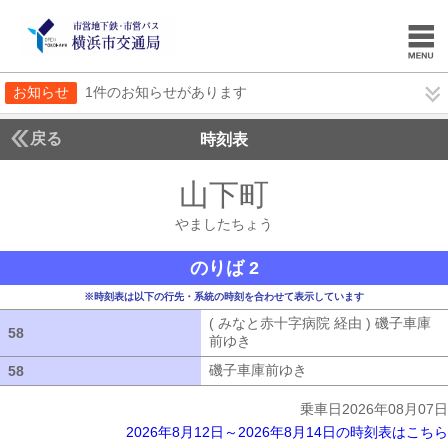
お知らせ
1件のお知らせがあります
戻る
時刻表
山下町
やましたち
やましたちょう
のりば 2
※時刻表は以下の行先・系統の時刻を合わせて表示しています
( みなと赤十字病院 経由 ) 磯子車庫
58
58
前ゆき
( みなと赤十字病院 経由 ) 磯
磯子車庫前ゆき
磯子車庫前ゆき
58
58
乗車日2026年08月07日
2026年8月12日～2026年8月14日の時刻表はこちら