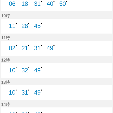
●
●
●
06
18
31
40
50
6分はつ
18分はつ
31分はつ
40分はつ
50分はつ
10時
●
●
●
11
28
45
11分はつ
28分はつ
45分はつ
11時
●
●
●
●
02
21
31
49
2分はつ
21分はつ
31分はつ
49分はつ
12時
●
●
●
10
32
49
10分はつ
32分はつ
49分はつ
13時
●
●
●
10
31
49
10分はつ
31分はつ
49分はつ
14時
●
●
●