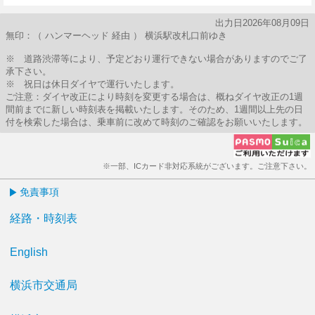
23分はつ
51分はつ
出力日2026年08月09日
無印：（ ハンマーヘッド 経由 ） 横浜駅改札口前ゆき
※ 道路渋滞等により、予定どおり運行できない場合がありますのでご了
承下さい。
※ 祝日は休日ダイヤで運行いたします。
ご注意：ダイヤ改正により時刻を変更する場合は、概ねダイヤ改正の1週
間前までに新しい時刻表を掲載いたします。そのため、1週間以上先の日
付を検索した場合は、乗車前に改めて時刻のご確認をお願いいたします。
※一部、ICカード非対応系統がございます。ご注意下さい。
免責事項
経路・時刻表
English
横浜市交通局