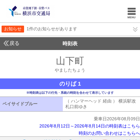
お知らせ
1件のお知らせがあります
戻る
時刻表
山下町
やましたち
やましたちょう
のりば 1
※時刻表は以下の行先・系統の時刻を合わせて表示しています
（ ハンマーヘッド 経由 ） 横浜駅改
ベイサイドブルー
ベイサイドブルー
札口前ゆき
（ ハンマーヘッド 経由 
乗車日2026年08月09日
2026年8月12日～2026年8月14日の時刻表はこちら
時刻のお問い合わせはこちらへ