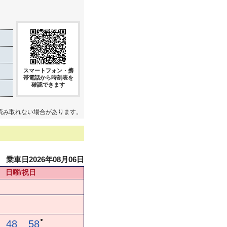
スマートフォン・携
帯電話から時刻表を
確認できます
読み取れない場合があります。
乗車日2026年08月06日
日曜/祝日
●
48
58