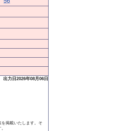
56
出力日2026年08月06日
表を掲載いたします。そ
す。