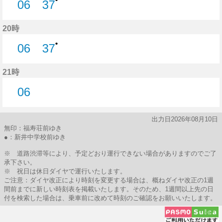
06
37
6分はつ
37分はつ
20時
●
06
37
6分はつ
37分はつ
21時
06
6分はつ
出力日2026年08月10日
無印：福寿荘前ゆき
●：新井中学校前ゆき
※ 道路渋滞等により、予定どおり運行できない場合がありますのでご了
承下さい。
※ 祝日は休日ダイヤで運行いたします。
ご注意：ダイヤ改正により時刻を変更する場合は、概ねダイヤ改正の1週
間前までに新しい時刻表を掲載いたします。そのため、1週間以上先の日
付を検索した場合は、乗車前に改めて時刻のご確認をお願いいたします。