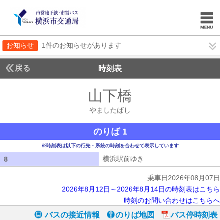
お知らせ
1件のお知らせがあります
戻る
時刻表
山下橋
やましたば
やましたばし
のりば 1
※時刻表は以下の行先・系統の時刻を合わせて表示しています
横浜駅前ゆき
横浜駅前ゆき
8
8
乗車日2026年08月07日
2026年8月12日～2026年8月14日の時刻表はこちら
時刻のお問い合わせはこちらへ
バスの接近情報
のりば地図
バス停時刻表