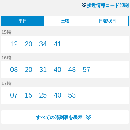
接近情報コード印刷
平日
土曜
日曜/祝日
15時
12
20
34
41
12分はつ
20分はつ
34分はつ
41分はつ
16時
08
20
31
40
48
57
8分はつ
20分はつ
31分はつ
40分はつ
48分はつ
57分はつ
17時
07
15
25
40
53
7分はつ
15分はつ
25分はつ
40分はつ
53分はつ
すべての時刻表を表示