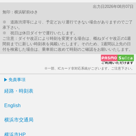
出力日2026年08月07日
無印：横浜駅前ゆき
※ 道路渋滞等により、予定どおり運行できない場合がありますのでご了
承下さい。
※ 祝日は休日ダイヤで運行いたします。
ご注意：ダイヤ改正により時刻を変更する場合は、概ねダイヤ改正の1週
間前までに新しい時刻表を掲載いたします。そのため、1週間以上先の日
付を検索した場合は、乗車前に改めて時刻のご確認をお願いいたします。
※一部、ICカード非対応系統がございます。ご注意下さい。
免責事項
経路・時刻表
English
横浜市交通局
横浜市HP