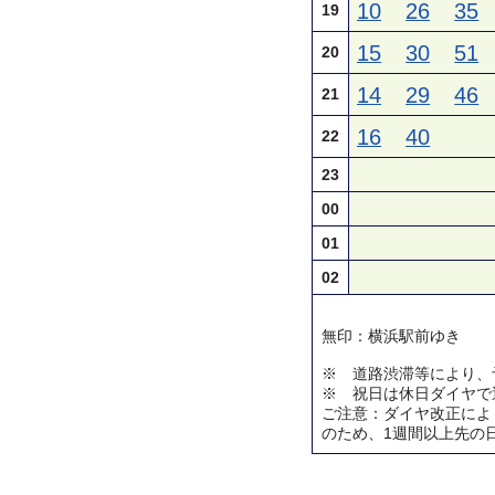
10
26
35
19
15
30
51
20
14
29
46
21
16
40
22
23
00
01
02
無印：横浜駅前ゆき
※ 道路渋滞等により、
※ 祝日は休日ダイヤで
ご注意：ダイヤ改正によ
のため、1週間以上先の