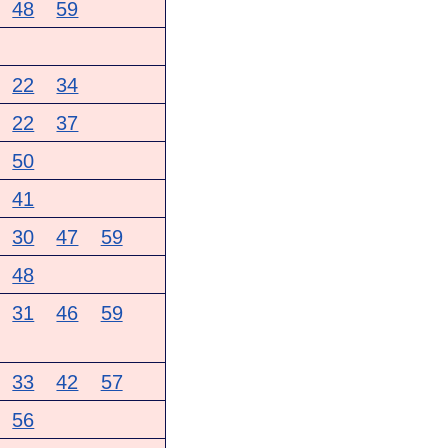
48
59
22
34
22
37
50
41
30
47
59
48
31
46
59
33
42
57
56