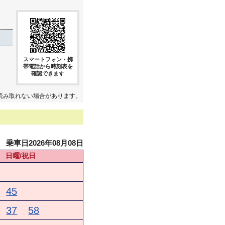
スマートフォン・携
帯電話から時刻表を
確認できます
読み取れない場合があります。
乗車日2026年08月08日
日曜/祝日
45
37
58