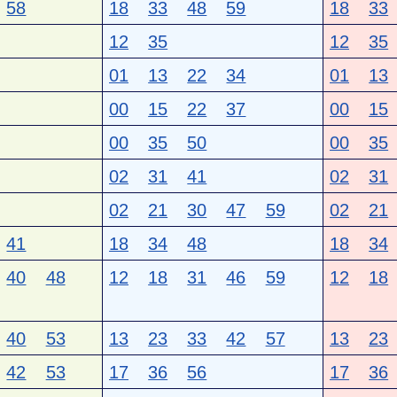
58
18
33
48
59
18
33
12
35
12
35
01
13
22
34
01
13
00
15
22
37
00
15
00
35
50
00
35
02
31
41
02
31
02
21
30
47
59
02
21
41
18
34
48
18
34
40
48
12
18
31
46
59
12
18
40
53
13
23
33
42
57
13
23
42
53
17
36
56
17
36