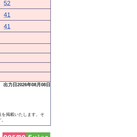
52
41
41
出力日2026年08月08日
表を掲載いたします。そ
す。