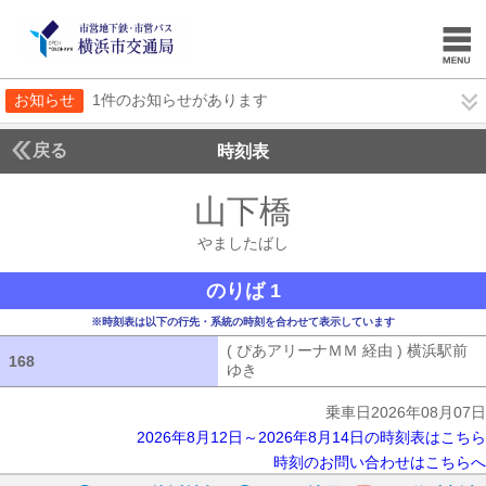
お知らせ
1件のお知らせがあります
戻る
時刻表
山下橋
やましたば
やましたばし
のりば 1
※時刻表は以下の行先・系統の時刻を合わせて表示しています
( ぴあアリーナＭＭ 経由 ) 横浜駅前
168
168
ゆき
( ぴあアリーナＭＭ 経由 ) 横浜
乗車日2026年08月07日
2026年8月12日～2026年8月14日の時刻表はこちら
時刻のお問い合わせはこちらへ