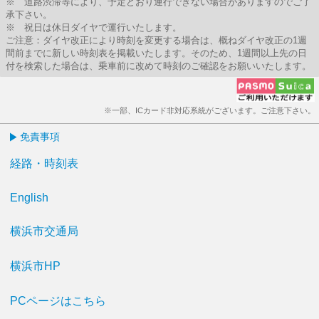
※ 道路渋滞等により、予定どおり運行できない場合がありますのでご了
承下さい。
※ 祝日は休日ダイヤで運行いたします。
ご注意：ダイヤ改正により時刻を変更する場合は、概ねダイヤ改正の1週
間前までに新しい時刻表を掲載いたします。そのため、1週間以上先の日
付を検索した場合は、乗車前に改めて時刻のご確認をお願いいたします。
※一部、ICカード非対応系統がございます。ご注意下さい。
免責事項
経路・時刻表
English
横浜市交通局
横浜市HP
PCページはこちら