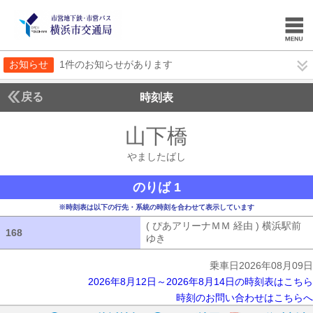
お知らせ
1件のお知らせがあります
戻る
時刻表
山下橋
やましたば
やましたばし
のりば 1
※時刻表は以下の行先・系統の時刻を合わせて表示しています
( ぴあアリーナＭＭ 経由 ) 横浜駅前
168
168
ゆき
( ぴあアリーナＭＭ 経由 ) 横浜
乗車日2026年08月09日
2026年8月12日～2026年8月14日の時刻表はこちら
時刻のお問い合わせはこちらへ