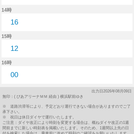
16分はつ
14時
16
16分はつ
15時
12
12分はつ
16時
00
0分はつ
出力日2026年08月09日
無印：( ぴあアリーナＭＭ 経由 ) 横浜駅前ゆき
※ 道路渋滞等により、予定どおり運行できない場合がありますのでご了
承下さい。
※ 祝日は休日ダイヤで運行いたします。
ご注意：ダイヤ改正により時刻を変更する場合は、概ねダイヤ改正の1週
間前までに新しい時刻表を掲載いたします。そのため、1週間以上先の日
付を検索した場合は、乗車前に改めて時刻のご確認をお願いいたします。