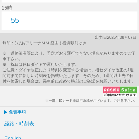
59分はつ
15時
55
55分はつ
出力日2026年08月07日
無印：( ぴあアリーナＭＭ 経由 ) 横浜駅前ゆき
※ 道路渋滞等により、予定どおり運行できない場合がありますのでご了
承下さい。
※ 祝日は休日ダイヤで運行いたします。
ご注意：ダイヤ改正により時刻を変更する場合は、概ねダイヤ改正の1週
間前までに新しい時刻表を掲載いたします。そのため、1週間以上先の日
付を検索した場合は、乗車前に改めて時刻のご確認をお願いいたします。
※一部、ICカード非対応系統がございます。ご注意下さい。
免責事項
経路・時刻表
English