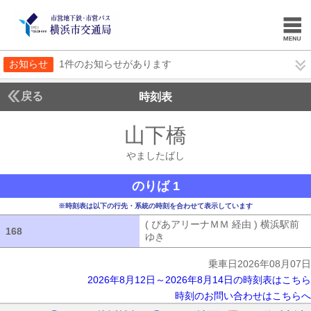
お知らせ
1件のお知らせがあります
戻る
時刻表
山下橋
やましたば
やましたばし
のりば 1
※時刻表は以下の行先・系統の時刻を合わせて表示しています
( ぴあアリーナＭＭ 経由 ) 横浜駅前
168
168
ゆき
( ぴあアリーナＭＭ 経由 ) 横浜
乗車日2026年08月07日
2026年8月12日～2026年8月14日の時刻表はこちら
時刻のお問い合わせはこちらへ