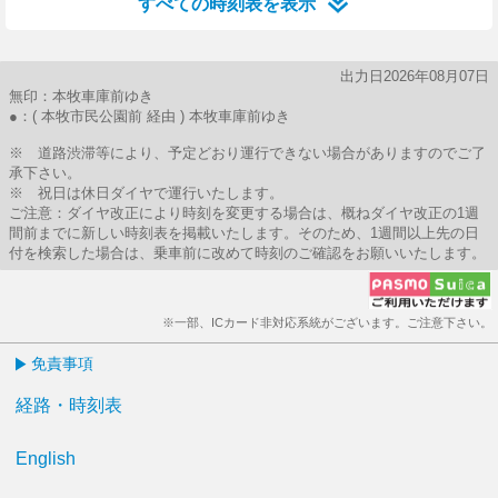
すべての時刻表を表示
出力日2026年08月07日
無印：本牧車庫前ゆき
●：( 本牧市民公園前 経由 ) 本牧車庫前ゆき
※ 道路渋滞等により、予定どおり運行できない場合がありますのでご了
承下さい。
※ 祝日は休日ダイヤで運行いたします。
ご注意：ダイヤ改正により時刻を変更する場合は、概ねダイヤ改正の1週
間前までに新しい時刻表を掲載いたします。そのため、1週間以上先の日
付を検索した場合は、乗車前に改めて時刻のご確認をお願いいたします。
※一部、ICカード非対応系統がございます。ご注意下さい。
免責事項
経路・時刻表
English