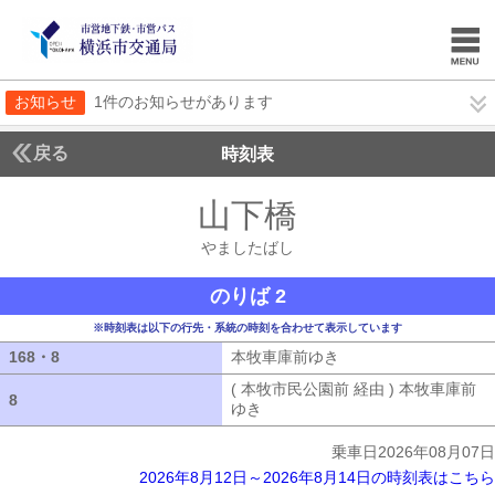
お知らせ
1件のお知らせがあります
戻る
時刻表
山下橋
やましたば
やましたばし
のりば 2
※時刻表は以下の行先・系統の時刻を合わせて表示しています
168・8
168・8
本牧車庫前ゆき
本牧車庫前ゆき
( 本牧市民公園前 経由 ) 本牧車庫前
8
8
ゆき
( 本牧市民公園前 経由 ) 本牧車
乗車日2026年08月07日
2026年8月12日～2026年8月14日の時刻表はこちら