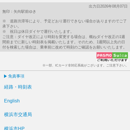
出力日2026年08月07日
無印：矢向駅前ゆき
※ 道路渋滞等により、予定どおり運行できない場合がありますのでご了
承下さい。
※ 祝日は休日ダイヤで運行いたします。
ご注意：ダイヤ改正により時刻を変更する場合は、概ねダイヤ改正の1週
間前までに新しい時刻表を掲載いたします。そのため、1週間以上先の日
付を検索した場合は、乗車前に改めて時刻のご確認をお願いいたします。
※一部、ICカード非対応系統がございます。ご注意下さい。
免責事項
経路・時刻表
English
横浜市交通局
横浜市HP