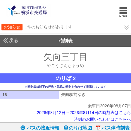
お知らせ
1件のお知らせがあります
戻る
時刻表
矢向三丁目
やこうさ
やこうさんちょうめ
のりば 2
※時刻表は以下の行先・系統の時刻を合わせて表示しています
矢向駅前ゆき
矢向駅前ゆき
18
18
乗車日2026年08月07日
2026年8月12日～2026年8月14日の時刻表はこちら
時刻のお問い合わせはこちらへ
バスの接近情報
のりば地図
バス停時刻表