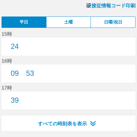
接近情報コード印刷
平日
土曜
日曜/祝日
15時
24
24分はつ
16時
09
53
9分はつ
53分はつ
17時
39
39分はつ
すべての時刻表を表示