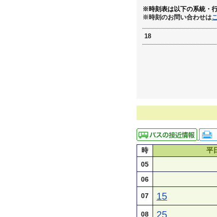
※時刻表は以下の系統・
※時刻のお問い合わせは
18
時
平
05
06
15
07
25
08