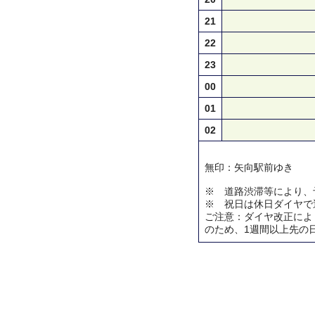
21
22
23
00
01
02
無印：矢向駅前ゆき
※ 道路渋滞等により、
※ 祝日は休日ダイヤで
ご注意：ダイヤ改正によ
のため、1週間以上先の