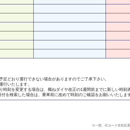
予定どおり運行できない場合がありますのでご了承下さい。
運行いたします。
り時刻を変更する場合は、概ねダイヤ改正の1週間前までに新しい時刻
日付を検索した場合は、乗車前に改めて時刻のご確認をお願いいたしま
※一部、ICカード非対応