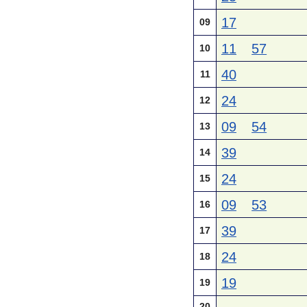
17
09
11
57
10
40
11
24
12
09
54
13
39
14
24
15
09
53
16
39
17
24
18
19
19
20