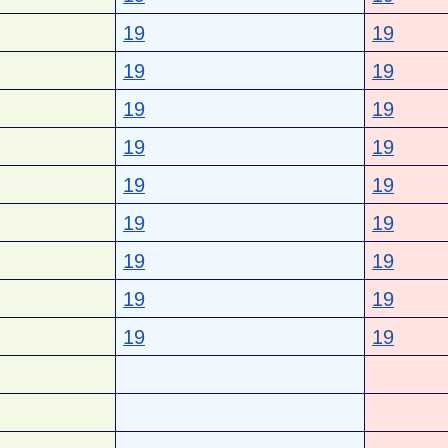
19
19
19
19
19
19
19
19
19
19
19
19
19
19
19
19
19
19