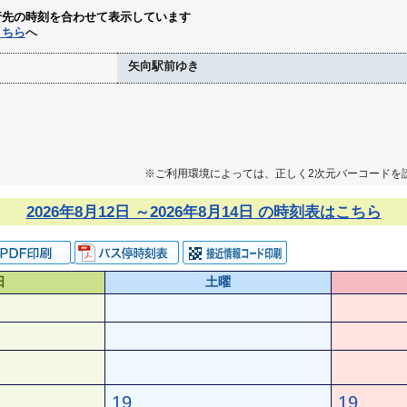
行先の時刻を合わせて表示しています
こちら
へ
矢向駅前ゆき
※ご利用環境によっては、正しく2次元バーコードを
2026年8月12日 ～2026年8月14日 の時刻表はこちら
日
土曜
19
19