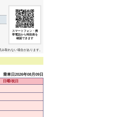
スマートフォン・携
帯電話から時刻表を
確認できます
読み取れない場合があります。
乗車日2026年08月09日
日曜/祝日