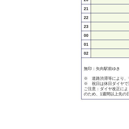
21
22
23
00
01
02
無印：矢向駅前ゆき
※ 道路渋滞等により、
※ 祝日は休日ダイヤで
ご注意：ダイヤ改正によ
のため、1週間以上先の