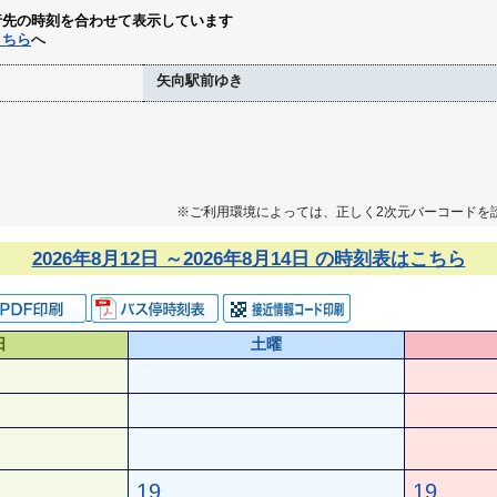
行先の時刻を合わせて表示しています
こちら
へ
矢向駅前ゆき
※ご利用環境によっては、正しく2次元バーコードを
2026年8月12日 ～2026年8月14日 の時刻表はこちら
日
土曜
19
19