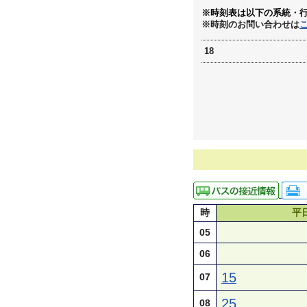
※時刻表は以下の系統・
※時刻のお問い合わせは
18
時
平
05
06
15
07
25
08