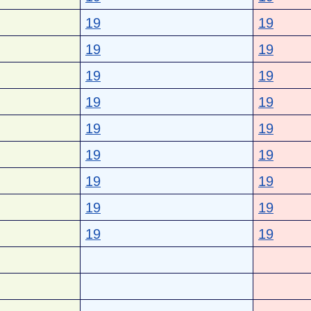
19
19
19
19
19
19
19
19
19
19
19
19
19
19
19
19
19
19