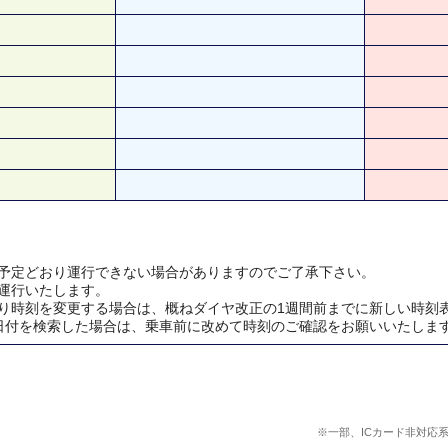
予定どおり運行できない場合がありますのでご了承下さい。
運行いたします。
り時刻を変更する場合は、概ねダイヤ改正の1週間前までに新しい時刻
日付を検索した場合は、乗車前に改めて時刻のご確認をお願いいたしま
※一部、ICカード非対応