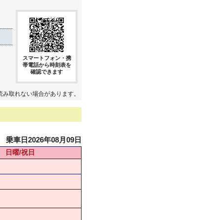
スマートフォン・携
帯電話から時刻表を
確認できます
読み取れない場合があります。
乗車日2026年08月09日
日曜/祝日