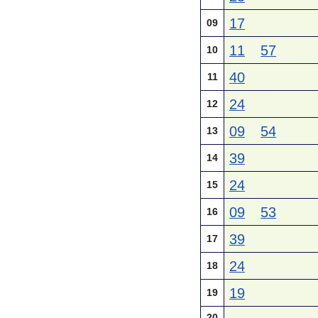
17
09
11
57
10
40
11
24
12
09
54
13
39
14
24
15
09
53
16
39
17
24
18
19
19
20