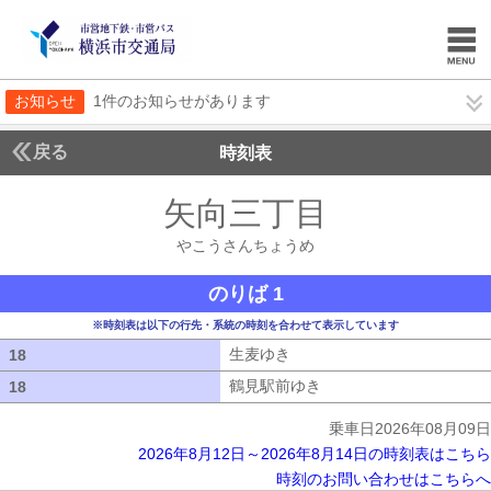
お知らせ
1件のお知らせがあります
戻る
時刻表
矢向三丁目
やこうさ
やこうさんちょうめ
のりば 1
※時刻表は以下の行先・系統の時刻を合わせて表示しています
生麦ゆき
生麦ゆき
18
18
鶴見駅前ゆき
鶴見駅前ゆき
18
18
乗車日2026年08月09日
2026年8月12日～2026年8月14日の時刻表はこちら
時刻のお問い合わせはこちらへ