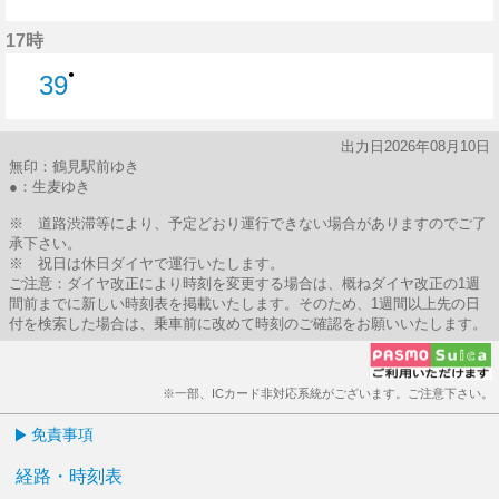
39分はつ
17時
●
39
39分はつ
出力日2026年08月10日
無印：鶴見駅前ゆき
●：生麦ゆき
※ 道路渋滞等により、予定どおり運行できない場合がありますのでご了
承下さい。
※ 祝日は休日ダイヤで運行いたします。
ご注意：ダイヤ改正により時刻を変更する場合は、概ねダイヤ改正の1週
間前までに新しい時刻表を掲載いたします。そのため、1週間以上先の日
付を検索した場合は、乗車前に改めて時刻のご確認をお願いいたします。
※一部、ICカード非対応系統がございます。ご注意下さい。
免責事項
経路・時刻表