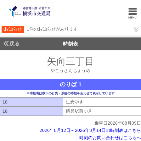
お知らせ
1件のお知らせがあります
戻る
時刻表
矢向三丁目
やこうさ
やこうさんちょうめ
のりば 1
※時刻表は以下の行先・系統の時刻を合わせて表示しています
生麦ゆき
生麦ゆき
18
18
鶴見駅前ゆき
鶴見駅前ゆき
18
18
乗車日2026年08月09日
2026年8月12日～2026年8月14日の時刻表はこちら
時刻のお問い合わせはこちらへ