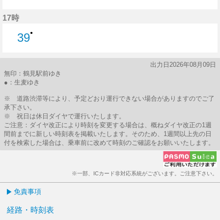
39分はつ
17時
●
39
39分はつ
出力日2026年08月09日
無印：鶴見駅前ゆき
●：生麦ゆき
※ 道路渋滞等により、予定どおり運行できない場合がありますのでご了
承下さい。
※ 祝日は休日ダイヤで運行いたします。
ご注意：ダイヤ改正により時刻を変更する場合は、概ねダイヤ改正の1週
間前までに新しい時刻表を掲載いたします。そのため、1週間以上先の日
付を検索した場合は、乗車前に改めて時刻のご確認をお願いいたします。
※一部、ICカード非対応系統がございます。ご注意下さい。
免責事項
経路・時刻表