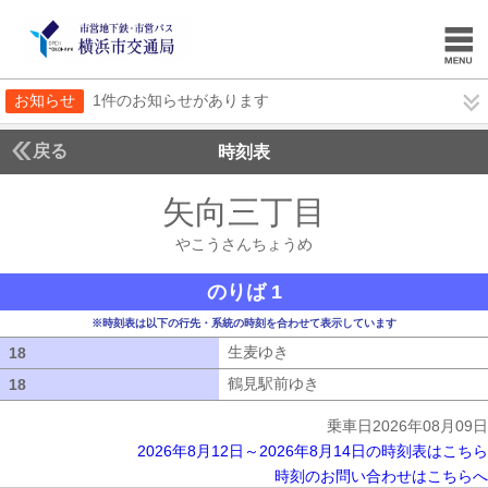
お知らせ
1件のお知らせがあります
戻る
時刻表
矢向三丁目
やこうさ
やこうさんちょうめ
のりば 1
※時刻表は以下の行先・系統の時刻を合わせて表示しています
生麦ゆき
生麦ゆき
18
18
鶴見駅前ゆき
鶴見駅前ゆき
18
18
乗車日2026年08月09日
2026年8月12日～2026年8月14日の時刻表はこちら
時刻のお問い合わせはこちらへ