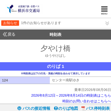
お知らせ
1件のお知らせがあります
戻る
時刻表
夕やけ橋
ゆうやけば
ゆうやけばし
のりば 1
※時刻表は以下の行先・系統の時刻を合わせて表示しています
センター南駅ゆき
センター南駅ゆき
124
124
乗車日2026年08月06日
2026年8月12日～2026年8月14日の時刻表はこちら
時刻のお問い合わせはこちらへ
バスの接近情報
のりば地図
バス停時刻表