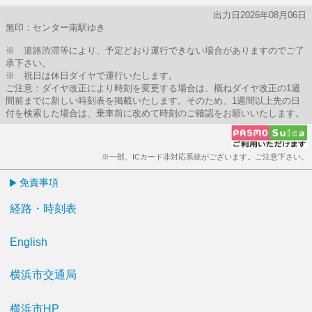
出力日2026年08月06日
無印：センター南駅ゆき
※ 道路渋滞等により、予定どおり運行できない場合がありますのでご了
承下さい。
※ 祝日は休日ダイヤで運行いたします。
ご注意：ダイヤ改正により時刻を変更する場合は、概ねダイヤ改正の1週
間前までに新しい時刻表を掲載いたします。そのため、1週間以上先の日
付を検索した場合は、乗車前に改めて時刻のご確認をお願いいたします。
※一部、ICカード非対応系統がございます。ご注意下さい。
免責事項
経路・時刻表
English
横浜市交通局
横浜市HP