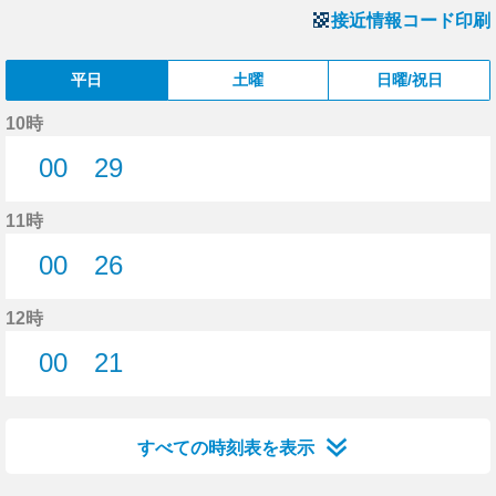
接近情報コード印刷
平日
土曜
日曜/祝日
10時
00
29
0分はつ
29分はつ
11時
00
26
0分はつ
26分はつ
12時
00
21
0分はつ
21分はつ
すべての時刻表を表示