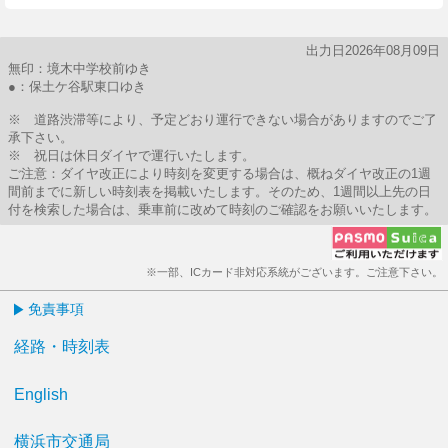
出力日2026年08月09日
無印：境木中学校前ゆき
●：保土ケ谷駅東口ゆき
※ 道路渋滞等により、予定どおり運行できない場合がありますのでご了
承下さい。
※ 祝日は休日ダイヤで運行いたします。
ご注意：ダイヤ改正により時刻を変更する場合は、概ねダイヤ改正の1週
間前までに新しい時刻表を掲載いたします。そのため、1週間以上先の日
付を検索した場合は、乗車前に改めて時刻のご確認をお願いいたします。
※一部、ICカード非対応系統がございます。ご注意下さい。
免責事項
経路・時刻表
English
横浜市交通局