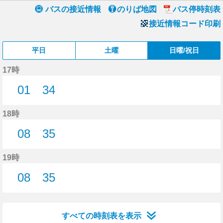
バスの接近情報
のりば地図
バス停時刻表
接近情報コード印刷
平日
土曜
日曜/祝日
17時
01
34
1分はつ
34分はつ
18時
08
35
8分はつ
35分はつ
19時
08
35
8分はつ
35分はつ
すべての時刻表を表示