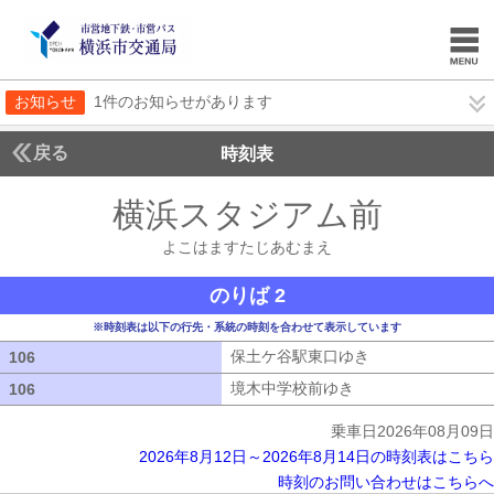
お知らせ
1件のお知らせがあります
戻る
時刻表
横浜スタジアム前
よこは
よこはますたじあむまえ
のりば 2
※時刻表は以下の行先・系統の時刻を合わせて表示しています
保土ケ谷駅東口ゆき
保土ケ谷駅東口ゆ
106
106
境木中学校前ゆき
境木中学校前ゆき
106
106
乗車日2026年08月09日
2026年8月12日～2026年8月14日の時刻表はこちら
時刻のお問い合わせはこちらへ