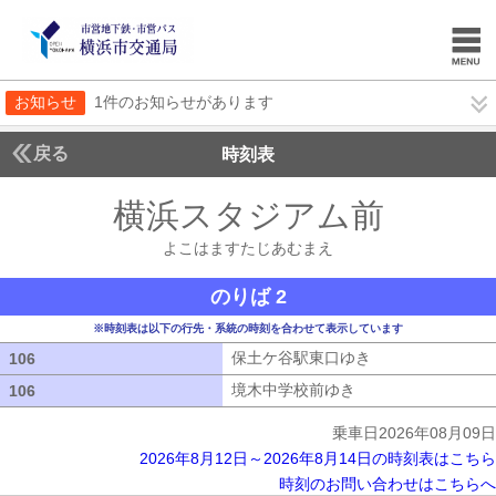
お知らせ
1件のお知らせがあります
戻る
時刻表
横浜スタジアム前
よこは
よこはますたじあむまえ
のりば 2
※時刻表は以下の行先・系統の時刻を合わせて表示しています
保土ケ谷駅東口ゆき
保土ケ谷駅東口ゆ
106
106
境木中学校前ゆき
境木中学校前ゆき
106
106
乗車日2026年08月09日
2026年8月12日～2026年8月14日の時刻表はこちら
時刻のお問い合わせはこちらへ