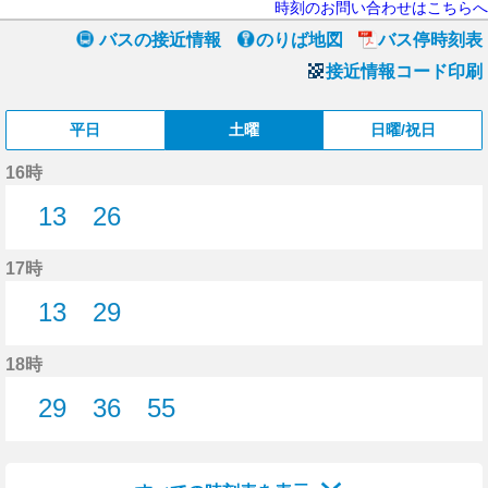
時刻のお問い合わせはこちらへ
バスの接近情報
のりば地図
バス停時刻表
接近情報コード印刷
平日
土曜
日曜/祝日
16時
13
26
13分はつ
26分はつ
17時
13
29
13分はつ
29分はつ
18時
29
36
55
29分はつ
36分はつ
55分はつ