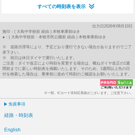
すべての時刻表を表示
出力日2026年08月10日
無印：( 大鳥中学校前 経由 ) 本牧車庫前ゆき
●：( 大鳥中学校前・本牧市民公園前 経由 ) 本牧車庫前ゆき
※ 道路渋滞等により、予定どおり運行できない場合がありますのでご了
承下さい。
※ 祝日は休日ダイヤで運行いたします。
ご注意：ダイヤ改正により時刻を変更する場合は、概ねダイヤ改正の1週
間前までに新しい時刻表を掲載いたします。そのため、1週間以上先の日
付を検索した場合は、乗車前に改めて時刻のご確認をお願いいたします。
※一部、ICカード非対応系統がございます。ご注意下さい。
免責事項
経路・時刻表
English