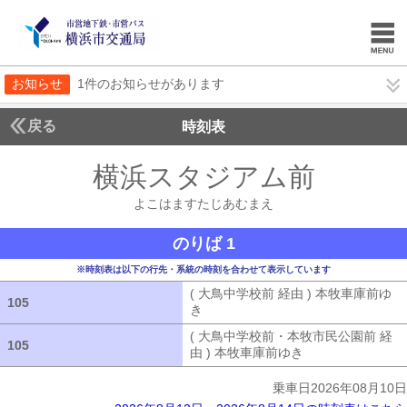
お知らせ
1件のお知らせがあります
戻る
時刻表
横浜スタジアム前
よこは
よこはますたじあむまえ
のりば 1
※時刻表は以下の行先・系統の時刻を合わせて表示しています
( 大鳥中学校前 経由 ) 本牧車庫前ゆ
105
105
き
( 大鳥中学校前 経由 ) 本牧車庫前ゆ
( 大鳥中学校前・本牧市民公園前 経
105
105
由 ) 本牧車庫前ゆき
( 大鳥中学校前・
乗車日2026年08月10日