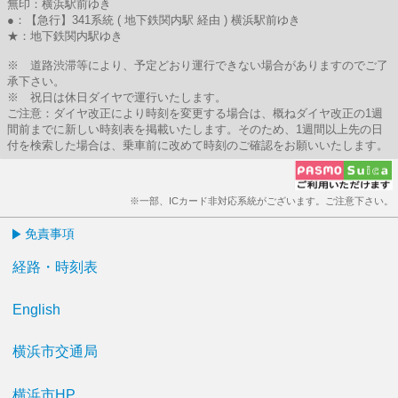
無印：横浜駅前ゆき
●：【急行】341系統 ( 地下鉄関内駅 経由 ) 横浜駅前ゆき
★：地下鉄関内駅ゆき
※ 道路渋滞等により、予定どおり運行できない場合がありますのでご了
承下さい。
※ 祝日は休日ダイヤで運行いたします。
ご注意：ダイヤ改正により時刻を変更する場合は、概ねダイヤ改正の1週
間前までに新しい時刻表を掲載いたします。そのため、1週間以上先の日
付を検索した場合は、乗車前に改めて時刻のご確認をお願いいたします。
※一部、ICカード非対応系統がございます。ご注意下さい。
免責事項
経路・時刻表
English
横浜市交通局
横浜市HP