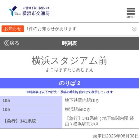
お知らせ
1件のお知らせがあります
戻る
時刻表
横浜スタジアム前
よこは
よこはますたじあむまえ
のりば 2
※時刻表は以下の行先・系統の時刻を合わせて表示しています
地下鉄関内駅ゆき
地下鉄関内駅ゆき
105
105
横浜駅前ゆき
横浜駅前ゆき
105
105
【急行】341系統 ( 地下鉄関内駅 経
【急行】341系統
【急行】341系統
由 ) 横浜駅前ゆき
【急行】341系統 (
乗車日2026年08月08日