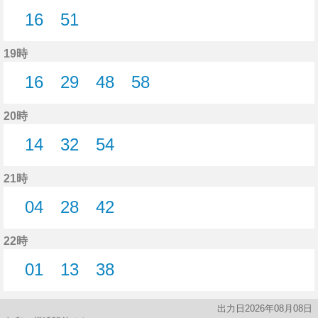
16
51
16分はつ
51分はつ
19時
16
29
48
58
16分はつ
29分はつ
48分はつ
58分はつ
20時
14
32
54
14分はつ
32分はつ
54分はつ
21時
04
28
42
4分はつ
28分はつ
42分はつ
22時
01
13
38
1分はつ
13分はつ
38分はつ
出力日2026年08月08日