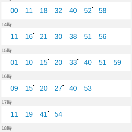
●
00
11
18
32
40
52
58
0分はつ
11分はつ
18分はつ
32分はつ
40分はつ
52分はつ
58分はつ
14時
●
11
16
21
30
38
51
56
11分はつ
16分はつ
21分はつ
30分はつ
38分はつ
51分はつ
56分はつ
15時
●
●
01
10
15
20
33
40
51
59
1分はつ
10分はつ
15分はつ
20分はつ
33分はつ
40分はつ
51分はつ
59分
16時
●
●
09
15
20
27
40
53
9分はつ
15分はつ
20分はつ
27分はつ
40分はつ
53分はつ
17時
●
11
19
41
54
11分はつ
19分はつ
41分はつ
54分はつ
18時