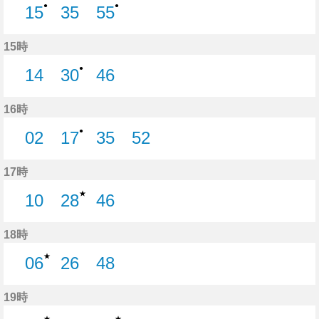
●
●
15
35
55
15分はつ
35分はつ
55分はつ
15時
●
14
30
46
14分はつ
30分はつ
46分はつ
16時
●
02
17
35
52
2分はつ
17分はつ
35分はつ
52分はつ
17時
★
10
28
46
10分はつ
28分はつ
46分はつ
18時
★
06
26
48
6分はつ
26分はつ
48分はつ
19時
★
★