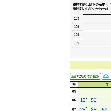
※時刻表は以下の系統・
※時刻のお問い合わせは
109
109
109
109
時
平
05
●
15
50
06
●
25
35
59
07