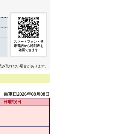
スマートフォン・携
帯電話から時刻表を
確認できます
読み取れない場合があります。
乗車日2026年08月08日
日曜/祝日