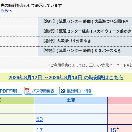
行先の時刻を合わせて表示しています
こちら
へ
【急行】( 流通センター 経由 ) 大黒海づり公園ゆき
【急行】( 流通センター経由 ) スカイウォーク前ゆき
【急行】大黒海づり公園ゆき
【特急】( 流通センター 経由 ) Ｃ３バースゆき
※ご利用環境によっては、正しく2次元バーコードを
2026年8月12日 ～2026年8月14日 の時刻表はこちら
日
土曜
50
▲
17
15