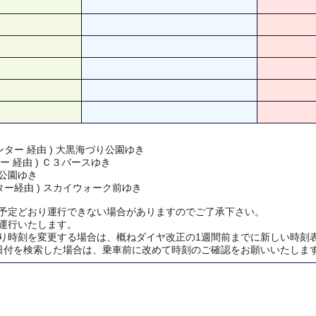
ター 経由 ) 大黒海づり公園ゆき
ー 経由 ) Ｃ３バースゆき
公園ゆき
ター経由 ) スカイウォーク前ゆき
予定どおり運行できない場合がありますのでご了承下さい。
運行いたします。
り時刻を変更する場合は、概ねダイヤ改正の1週間前までに新しい時刻
日付を検索した場合は、乗車前に改めて時刻のご確認をお願いいたしま