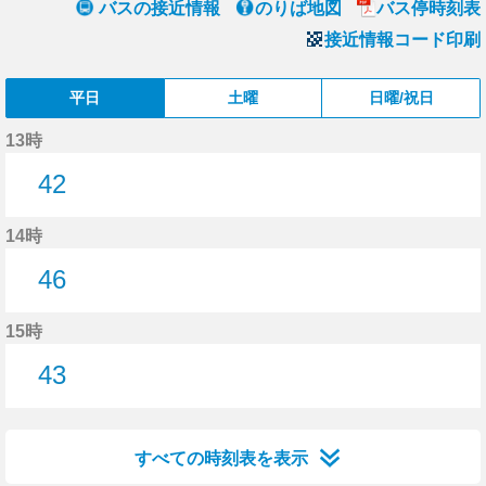
バスの接近情報
のりば地図
バス停時刻表
接近情報コード印刷
平日
土曜
日曜/祝日
13時
42
42分はつ
14時
46
46分はつ
15時
43
43分はつ
すべての時刻表を表示