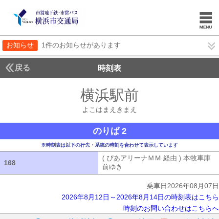
お知らせ
1件のお知らせがあります
戻る
時刻表
横浜駅前
よこはまえ
よこはまえきまえ
のりば 2
※時刻表は以下の行先・系統の時刻を合わせて表示しています
( ぴあアリーナＭＭ 経由 ) 本牧車庫
168
168
前ゆき
( ぴあアリーナＭＭ 経由 ) 本
乗車日2026年08月07日
2026年8月12日～2026年8月14日の時刻表はこちら
時刻のお問い合わせはこちらへ