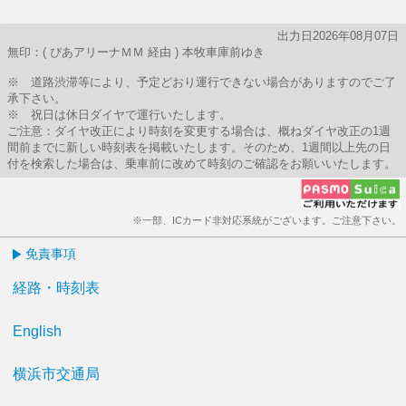
出力日2026年08月07日
無印：( ぴあアリーナＭＭ 経由 ) 本牧車庫前ゆき
※ 道路渋滞等により、予定どおり運行できない場合がありますのでご了
承下さい。
※ 祝日は休日ダイヤで運行いたします。
ご注意：ダイヤ改正により時刻を変更する場合は、概ねダイヤ改正の1週
間前までに新しい時刻表を掲載いたします。そのため、1週間以上先の日
付を検索した場合は、乗車前に改めて時刻のご確認をお願いいたします。
※一部、ICカード非対応系統がございます。ご注意下さい。
免責事項
経路・時刻表
English
横浜市交通局