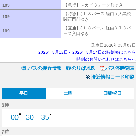
【急行】スカイウォーク前ゆき
【急行
109
109
【特急】( Ｌ８バース 経由 ) 大黒税
109
109
関正門前ゆき
【特急】( Ｌ８バース 経
【直通】( Ｌ８バース 経由 ) Ｔ３バ
109
109
ース入口ゆき
【直通】( Ｌ８バース 経
乗車日2026年08月07日
2026年8月12日～2026年8月14日の時刻表はこちら
時刻のお問い合わせはこちらへ
バスの接近情報
のりば地図
バス停時刻表
接近情報コード印刷
平日
土曜
日曜/祝日
6時
◆
▲
00
30
35
0分はつ
30分はつ
35分はつ
7時