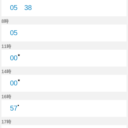
05
38
5分はつ
38分はつ
8時
05
5分はつ
11時
★
00
0分はつ
14時
★
00
0分はつ
16時
●
57
57分はつ
17時