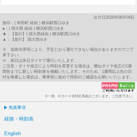
出力日2026年08月09日
無印：( 和田町 経由 ) 横浜駅西口ゆき
●：( 国大西 経由 ) 横浜駅西口ゆき
★：【急行】( 国大西経由 ) 横浜駅西口ゆき
▲：【急行】 国大西ゆき
※ 道路渋滞等により、予定どおり運行できない場合がありますのでご了
承下さい。
※ 祝日は休日ダイヤで運行いたします。
ご注意：ダイヤ改正により時刻を変更する場合は、概ねダイヤ改正の1週
間前までに新しい時刻表を掲載いたします。そのため、1週間以上先の日
付を検索した場合は、乗車前に改めて時刻のご確認をお願いいたします。
※一部、ICカード非対応系統がございます。ご注意下さい。
免責事項
経路・時刻表
English