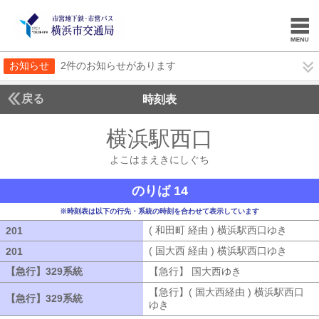
お知らせ
2件のお知らせがあります
戻る
時刻表
横浜駅西口
よこはま
よこはまえきにしぐち
のりば 14
※時刻表は以下の行先・系統の時刻を合わせて表示しています
( 和田町 経由 ) 横浜駅西口ゆき
( 和田
201
201
( 国大西 経由 ) 横浜駅西口ゆき
( 国大
201
201
【急行】329系統
【急行】329系統
【急行】 国大西ゆき
【急行】 国大西
【急行】( 国大西経由 ) 横浜駅西口
【急行】329系統
【急行】329系統
ゆき
【急行】( 国大西経由 ) 横浜駅西