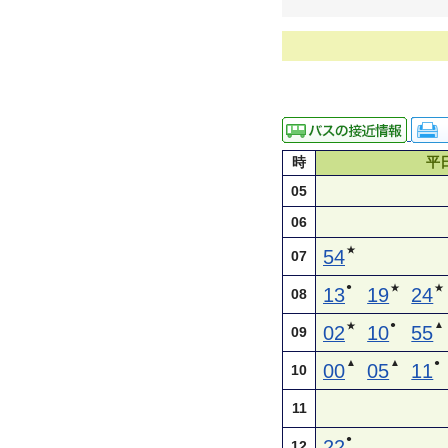
時
平
05
06
★
54
07
●
★
★
13
19
24
08
●
▲
★
02
10
55
09
▲
▲
●
00
05
11
10
11
●
22
12