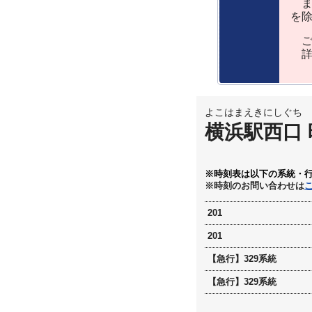
ま
を
ご
詳
よこはまえきにしぐち
横浜駅西口
※時刻表は以下の系統・
※時刻のお問い合わせは
201
201
【急行】329系統
【急行】329系統