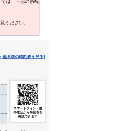
までは、一部の系統
ご覧ください。
・他系統の時刻表を見る]
スマートフォン・携
帯電話から時刻表を
確認できます