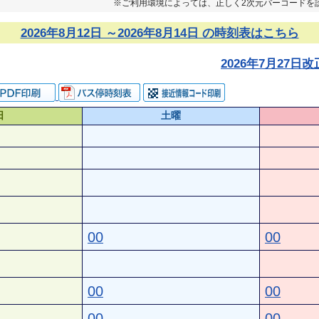
※ご利用環境によっては、正しく2次元バーコードを
2026年8月12日 ～2026年8月14日 の時刻表はこちら
2026年7月27
日
土曜
00
00
00
00
00
00