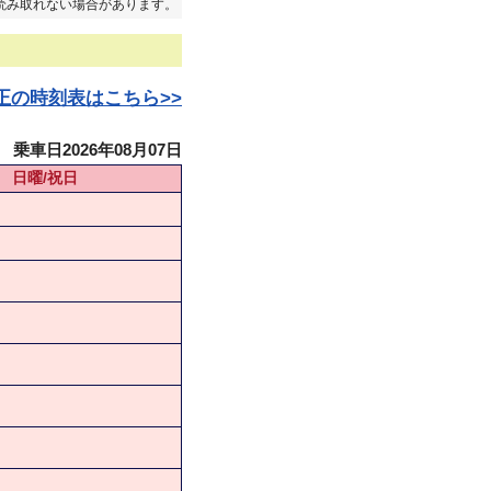
読み取れない場合があります。
日改正の時刻表はこちら>>
乗車日2026年08月07日
日曜/祝日