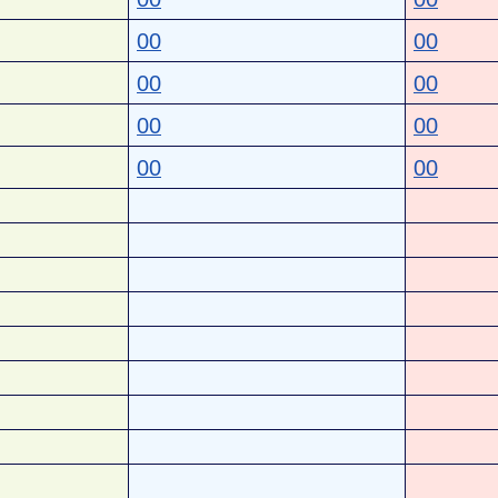
00
00
00
00
00
00
00
00