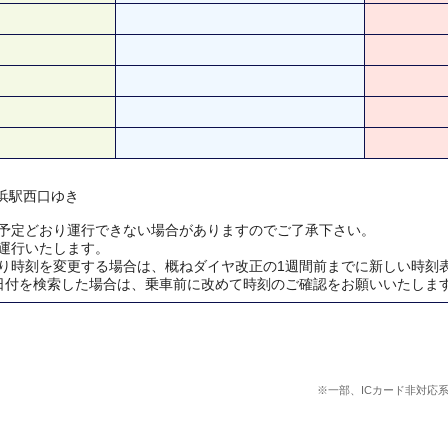
 横浜駅西口ゆき
予定どおり運行できない場合がありますのでご了承下さい。
運行いたします。
り時刻を変更する場合は、概ねダイヤ改正の1週間前までに新しい時刻
日付を検索した場合は、乗車前に改めて時刻のご確認をお願いいたしま
※一部、ICカード非対応