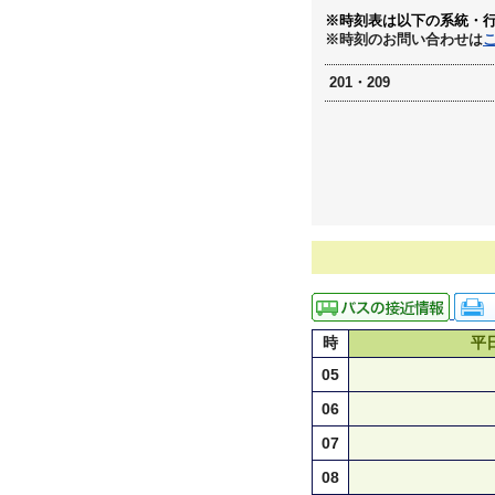
※時刻表は以下の系統・
※時刻のお問い合わせは
201・209
時
平
05
06
07
08