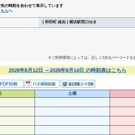
行先の時刻を合わせて表示しています
こちら
へ
( 和田町 経由 ) 横浜駅西口ゆき
※ご利用環境によっては、正しく2次元バーコードを
2026年8月12日 ～2026年8月14日 の時刻表はこちら
日
土曜