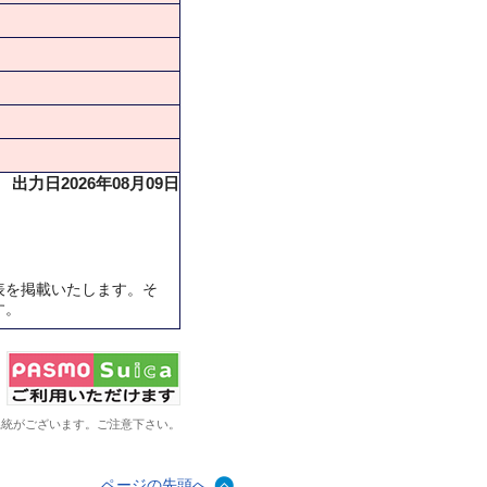
出力日2026年08月09日
表を掲載いたします。そ
す。
系統がございます。ご注意下さい。
ページの先頭へ