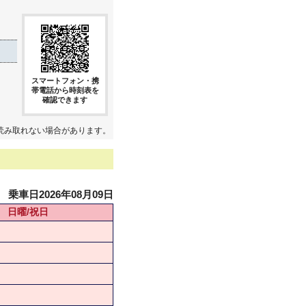
スマートフォン・携
帯電話から時刻表を
確認できます
読み取れない場合があります。
乗車日2026年08月09日
日曜/祝日