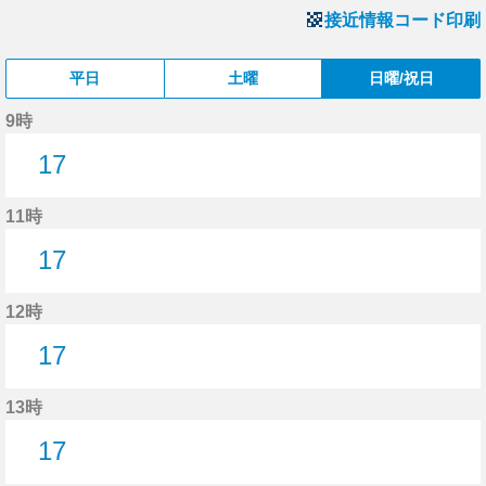
接近情報コード印刷
平日
土曜
日曜/祝日
9時
17
17分はつ
11時
17
17分はつ
12時
17
17分はつ
13時
17
17分はつ