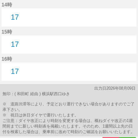
14時
17
17分はつ
15時
17
17分はつ
16時
17
17分はつ
出力日2026年08月09日
無印：( 和田町 経由 ) 横浜駅西口ゆき
※ 道路渋滞等により、予定どおり運行できない場合がありますのでご了
承下さい。
※ 祝日は休日ダイヤで運行いたします。
ご注意：ダイヤ改正により時刻を変更する場合は、概ねダイヤ改正の1週
間前までに新しい時刻表を掲載いたします。そのため、1週間以上先の日
付を検索した場合は、乗車前に改めて時刻のご確認をお願いいたします。