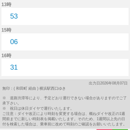
13時
53
53分はつ
15時
06
6分はつ
16時
31
31分はつ
出力日2026年08月07日
無印：( 和田町 経由 ) 横浜駅西口ゆき
※ 道路渋滞等により、予定どおり運行できない場合がありますのでご了
承下さい。
※ 祝日は休日ダイヤで運行いたします。
ご注意：ダイヤ改正により時刻を変更する場合は、概ねダイヤ改正の1週
間前までに新しい時刻表を掲載いたします。そのため、1週間以上先の日
付を検索した場合は、乗車前に改めて時刻のご確認をお願いいたします。