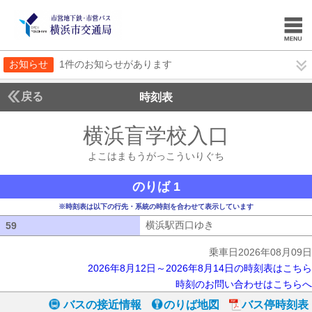
お知らせ
1件のお知らせがあります
戻る
時刻表
横浜盲学校入口
よこは
よこはまもうがっこういりぐち
のりば 1
※時刻表は以下の行先・系統の時刻を合わせて表示しています
横浜駅西口ゆき
横浜駅西口ゆき
59
59
乗車日2026年08月09日
2026年8月12日～2026年8月14日の時刻表はこちら
時刻のお問い合わせはこちらへ
バスの接近情報
のりば地図
バス停時刻表