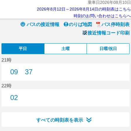
乗車日2026年08月10日
2026年8月12日～2026年8月14日の時刻表はこちら
時刻のお問い合わせはこちらへ
バスの接近情報
のりば地図
バス停時刻表
接近情報コード印刷
平日
土曜
日曜/祝日
21時
09
37
9分はつ
37分はつ
22時
02
2分はつ
すべての時刻表を表示