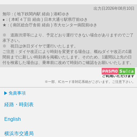
出力日2026年08月10日
無印：( 地下鉄関内駅 経由 ) 港町ゆき
●：( 本町４丁目 経由 ) 日本大通り駅県庁前ゆき
★：( 南区総合庁舎前 経由 ) 市大センター病院前ゆき
※ 道路渋滞等により、予定どおり運行できない場合がありますのでご了
承下さい。
※ 祝日は休日ダイヤで運行いたします。
ご注意：ダイヤ改正により時刻を変更する場合は、概ねダイヤ改正の1週
間前までに新しい時刻表を掲載いたします。そのため、1週間以上先の日
付を検索した場合は、乗車前に改めて時刻のご確認をお願いいたします。
※一部、ICカード非対応系統がございます。ご注意下さい。
免責事項
経路・時刻表
English
横浜市交通局