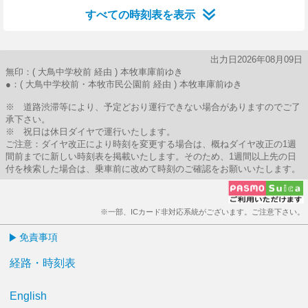
すべての時刻表を表示
出力日2026年08月09日
無印：( 大鳥中学校前 経由 ) 本牧車庫前ゆき
●：( 大鳥中学校前・本牧市民公園前 経由 ) 本牧車庫前ゆき
※ 道路渋滞等により、予定どおり運行できない場合がありますのでご了
承下さい。
※ 祝日は休日ダイヤで運行いたします。
ご注意：ダイヤ改正により時刻を変更する場合は、概ねダイヤ改正の1週
間前までに新しい時刻表を掲載いたします。そのため、1週間以上先の日
付を検索した場合は、乗車前に改めて時刻のご確認をお願いいたします。
※一部、ICカード非対応系統がございます。ご注意下さい。
免責事項
経路・時刻表
English