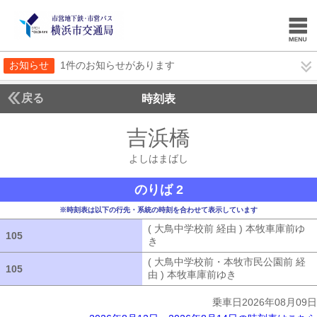
お知らせ
1件のお知らせがあります
戻る
時刻表
吉浜橋
よしはまば
よしはまばし
のりば 2
※時刻表は以下の行先・系統の時刻を合わせて表示しています
( 大鳥中学校前 経由 ) 本牧車庫前ゆ
105
105
き
( 大鳥中学校前 経由 ) 本牧車庫前ゆ
( 大鳥中学校前・本牧市民公園前 経
105
105
由 ) 本牧車庫前ゆき
( 大鳥中学校前・
乗車日2026年08月09日