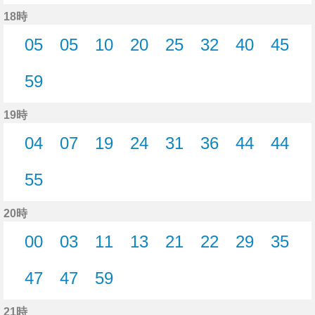
45分はつ
46分はつ
55分はつ
56分はつ
18時
05
05
10
20
25
32
40
45
5分はつ
5分はつ
10分はつ
20分はつ
25分はつ
32分はつ
40分はつ
45分
59
59分はつ
19時
04
07
19
24
31
36
44
44
4分はつ
7分はつ
19分はつ
24分はつ
31分はつ
36分はつ
44分はつ
44分
55
55分はつ
20時
00
03
11
13
21
22
29
35
0分はつ
3分はつ
11分はつ
13分はつ
21分はつ
22分はつ
29分はつ
35分
47
47
59
47分はつ
47分はつ
59分はつ
21時