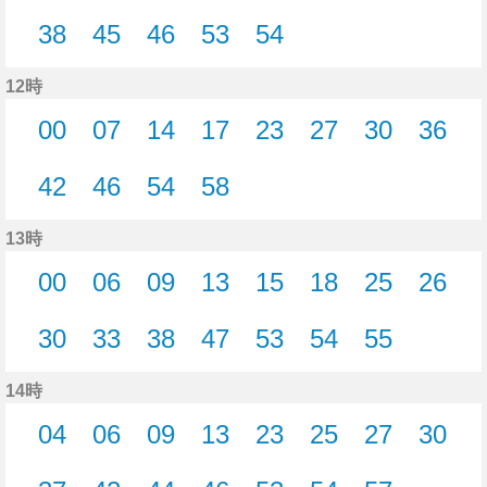
4分はつ
7分はつ
14分はつ
23分はつ
27分はつ
29分はつ
30分はつ
34分
38
45
46
53
54
38分はつ
45分はつ
46分はつ
53分はつ
54分はつ
12時
00
07
14
17
23
27
30
36
0分はつ
7分はつ
14分はつ
17分はつ
23分はつ
27分はつ
30分はつ
36分
42
46
54
58
42分はつ
46分はつ
54分はつ
58分はつ
13時
00
06
09
13
15
18
25
26
0分はつ
6分はつ
9分はつ
13分はつ
15分はつ
18分はつ
25分はつ
26分
30
33
38
47
53
54
55
30分はつ
33分はつ
38分はつ
47分はつ
53分はつ
54分はつ
55分はつ
14時
04
06
09
13
23
25
27
30
4分はつ
6分はつ
9分はつ
13分はつ
23分はつ
25分はつ
27分はつ
30分