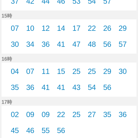
37
42
44
46
53
54
57
37分はつ
42分はつ
44分はつ
46分はつ
53分はつ
54分はつ
57分はつ
15時
07
10
12
14
17
22
26
29
7分はつ
10分はつ
12分はつ
14分はつ
17分はつ
22分はつ
26分はつ
29分
30
34
36
41
47
48
56
57
30分はつ
34分はつ
36分はつ
41分はつ
47分はつ
48分はつ
56分はつ
57分
16時
04
07
11
15
25
25
29
30
4分はつ
7分はつ
11分はつ
15分はつ
25分はつ
25分はつ
29分はつ
30分
35
36
41
41
43
54
56
35分はつ
36分はつ
41分はつ
41分はつ
43分はつ
54分はつ
56分はつ
17時
02
09
09
22
25
27
35
36
2分はつ
9分はつ
9分はつ
22分はつ
25分はつ
27分はつ
35分はつ
36分
45
46
55
56