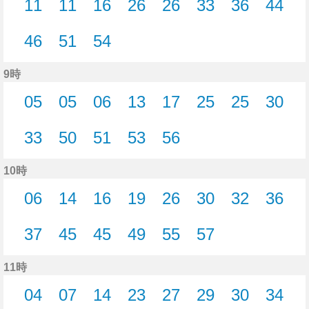
11
11
16
26
26
33
36
44
11分はつ
11分はつ
16分はつ
26分はつ
26分はつ
33分はつ
36分はつ
44分
46
51
54
46分はつ
51分はつ
54分はつ
9時
05
05
06
13
17
25
25
30
5分はつ
5分はつ
6分はつ
13分はつ
17分はつ
25分はつ
25分はつ
30分
33
50
51
53
56
33分はつ
50分はつ
51分はつ
53分はつ
56分はつ
10時
06
14
16
19
26
30
32
36
6分はつ
14分はつ
16分はつ
19分はつ
26分はつ
30分はつ
32分はつ
36分
37
45
45
49
55
57
37分はつ
45分はつ
45分はつ
49分はつ
55分はつ
57分はつ
11時
04
07
14
23
27
29
30
34