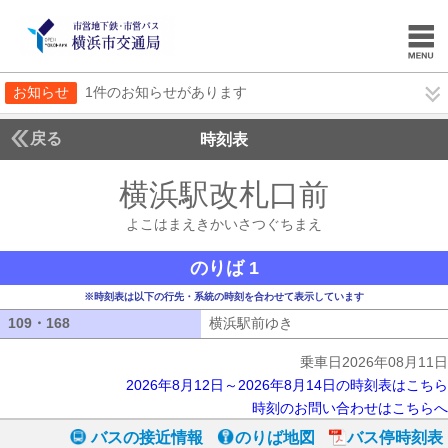
お知らせ
1件のお知らせがあります
戻る
時刻表
横浜駅改札口前
よこは
よこはまえきかいさつぐちまえ
のりば 1
※時刻表は以下の行先・系統の時刻を合わせて表示しています
109・168
109・168
横浜駅前ゆき
横浜駅前ゆき
乗車日2026年08月11日
2026年8月12日～2026年8月14日の時刻表はこちら
時刻のお問い合わせはこちらへ
バスの接近情報
のりば地図
バス停時刻表