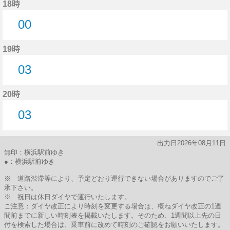
18時
00
0分はつ
19時
03
3分はつ
20時
03
3分はつ
出力日2026年08月11日
無印：横浜駅前ゆき
●：横浜駅前ゆき
※ 道路渋滞等により、予定どおり運行できない場合がありますのでご了
承下さい。
※ 祝日は休日ダイヤで運行いたします。
ご注意：ダイヤ改正により時刻を変更する場合は、概ねダイヤ改正の1週
間前までに新しい時刻表を掲載いたします。そのため、1週間以上先の日
付を検索した場合は、乗車前に改めて時刻のご確認をお願いいたします。