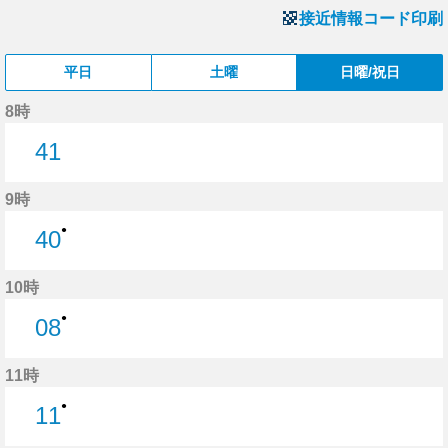
接近情報コード印刷
平日
土曜
日曜/祝日
8時
41
41分はつ
9時
●
40
40分はつ
10時
●
08
8分はつ
11時
●
11
11分はつ