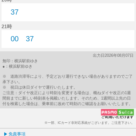
37
37分はつ
21時
00
37
0分はつ
37分はつ
出力日2026年08月07日
無印：横浜駅前ゆき
●：横浜駅前ゆき
※ 道路渋滞等により、予定どおり運行できない場合がありますのでご了
承下さい。
※ 祝日は休日ダイヤで運行いたします。
ご注意：ダイヤ改正により時刻を変更する場合は、概ねダイヤ改正の1週
間前までに新しい時刻表を掲載いたします。そのため、1週間以上先の日
付を検索した場合は、乗車前に改めて時刻のご確認をお願いいたします。
※一部、ICカード非対応系統がございます。ご注意下さい。
免責事項