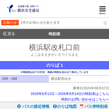
お知らせ
1件のお知らせがあります
戻る
時刻表
横浜駅改札口前
よこは
よこはまえきかいさつぐちまえ
のりば 1
※時刻表は以下の行先・系統の時刻を合わせて表示しています
109・168
109・168
横浜駅前ゆき
横浜駅前ゆき
乗車日2026年08月07日
2026年8月12日～2026年8月14日の時刻表はこちら
時刻のお問い合わせはこちらへ
バスの接近情報
のりば地図
バス停時刻表