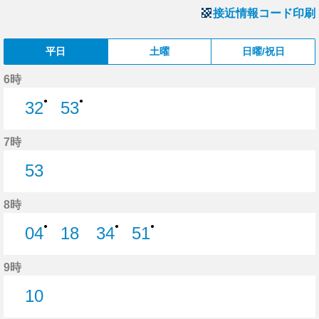
接近情報コード印刷
平日
土曜
日曜/祝日
6時
●
●
32
53
32分はつ
53分はつ
7時
53
53分はつ
8時
●
●
●
04
18
34
51
4分はつ
18分はつ
34分はつ
51分はつ
9時
10
10分はつ