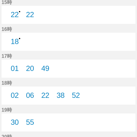
15時
●
22
22
22分はつ
22分はつ
16時
●
18
18分はつ
17時
01
20
49
1分はつ
20分はつ
49分はつ
18時
02
06
22
38
52
2分はつ
6分はつ
22分はつ
38分はつ
52分はつ
19時
30
55
30分はつ
55分はつ
20時