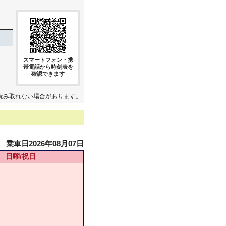
スマートフォン・携
帯電話から時刻表を
確認できます
読み取れない場合があります。
乗車日2026年08月07日
日曜/祝日