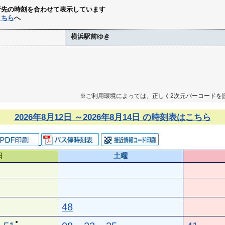
行先の時刻を合わせて表示しています
こちら
へ
横浜駅前ゆき
※ご利用環境によっては、正しく2次元バーコードを
2026年8月12日 ～2026年8月14日 の時刻表はこちら
日
土曜
48
●