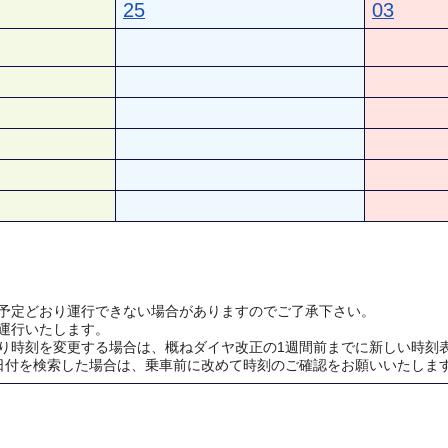
25
03
予定どおり運行できない場合がありますのでご了承下さい。
運行いたします。
り時刻を変更する場合は、概ねダイヤ改正の1週間前までに新しい時刻
日付を検索した場合は、乗車前に改めて時刻のご確認をお願いいたしま