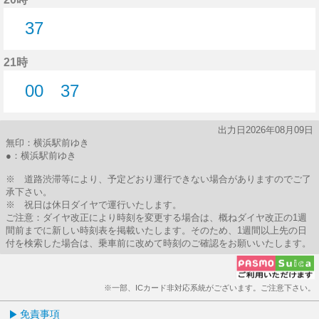
37
37分はつ
21時
00
37
0分はつ
37分はつ
出力日2026年08月09日
無印：横浜駅前ゆき
●：横浜駅前ゆき
※ 道路渋滞等により、予定どおり運行できない場合がありますのでご了
承下さい。
※ 祝日は休日ダイヤで運行いたします。
ご注意：ダイヤ改正により時刻を変更する場合は、概ねダイヤ改正の1週
間前までに新しい時刻表を掲載いたします。そのため、1週間以上先の日
付を検索した場合は、乗車前に改めて時刻のご確認をお願いいたします。
※一部、ICカード非対応系統がございます。ご注意下さい。
免責事項