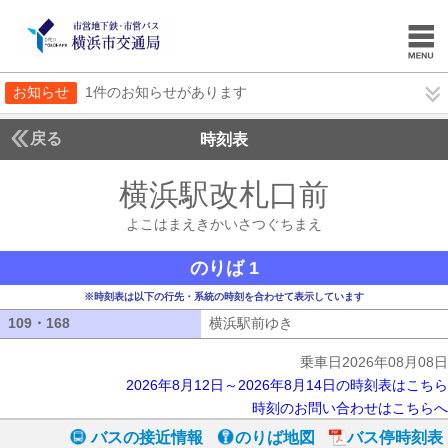
お知らせ
1件のお知らせがあります
戻る
時刻表
横浜駅改札口前
よこは
よこはまえきかいさつぐちまえ
のりば 1
※時刻表は以下の行先・系統の時刻を合わせて表示しています
109・168
109・168
横浜駅前ゆき
横浜駅前ゆき
乗車日2026年08月08日
2026年8月12日～2026年8月14日の時刻表はこちら
時刻のお問い合わせはこちらへ
バスの接近情報
のりば地図
バス停時刻表