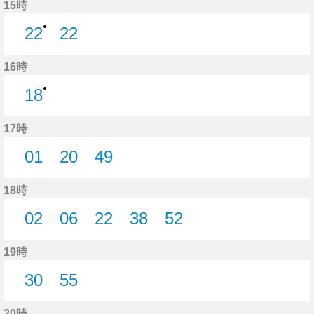
15時
●
22
22
22分はつ
22分はつ
16時
●
18
18分はつ
17時
01
20
49
1分はつ
20分はつ
49分はつ
18時
02
06
22
38
52
2分はつ
6分はつ
22分はつ
38分はつ
52分はつ
19時
30
55
30分はつ
55分はつ
20時