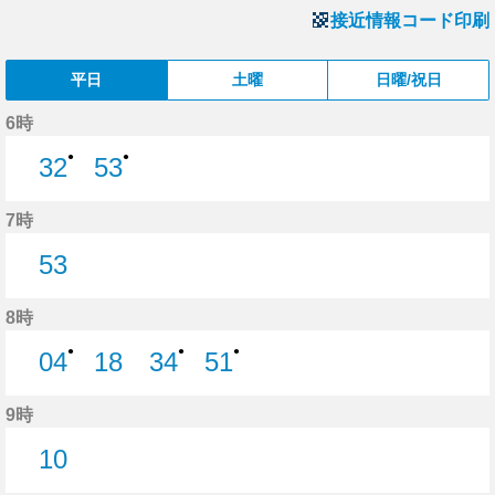
接近情報コード印刷
平日
土曜
日曜/祝日
6時
●
●
32
53
32分はつ
53分はつ
7時
53
53分はつ
8時
●
●
●
04
18
34
51
4分はつ
18分はつ
34分はつ
51分はつ
9時
10
10分はつ