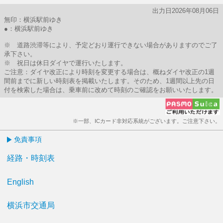
出力日2026年08月06日
無印：横浜駅前ゆき
●：横浜駅前ゆき
※ 道路渋滞等により、予定どおり運行できない場合がありますのでご了
承下さい。
※ 祝日は休日ダイヤで運行いたします。
ご注意：ダイヤ改正により時刻を変更する場合は、概ねダイヤ改正の1週
間前までに新しい時刻表を掲載いたします。そのため、1週間以上先の日
付を検索した場合は、乗車前に改めて時刻のご確認をお願いいたします。
※一部、ICカード非対応系統がございます。ご注意下さい。
免責事項
経路・時刻表
English
横浜市交通局