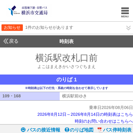
お知らせ
1件のお知らせがあります
戻る
時刻表
横浜駅改札口前
よこは
よこはまえきかいさつぐちまえ
のりば 1
※時刻表は以下の行先・系統の時刻を合わせて表示しています
109・168
109・168
横浜駅前ゆき
横浜駅前ゆき
乗車日2026年08月06日
2026年8月12日～2026年8月14日の時刻表はこちら
時刻のお問い合わせはこちらへ
バスの接近情報
のりば地図
バス停時刻表