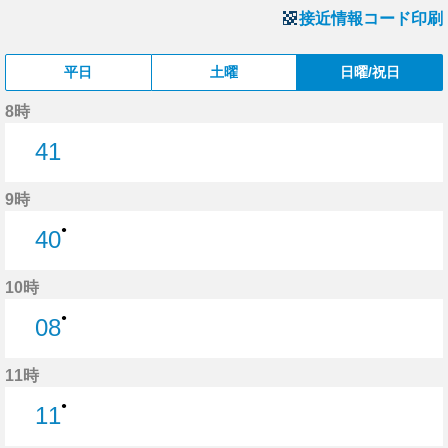
接近情報コード印刷
平日
土曜
日曜/祝日
8時
41
41分はつ
9時
●
40
40分はつ
10時
●
08
8分はつ
11時
●
11
11分はつ