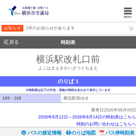
お知らせ
1件のお知らせがあります
戻る
時刻表
横浜駅改札口前
よこは
よこはまえきかいさつぐちまえ
のりば 1
※時刻表は以下の行先・系統の時刻を合わせて表示しています
109・168
109・168
横浜駅前ゆき
横浜駅前ゆき
乗車日2026年08月09日
2026年8月12日～2026年8月14日の時刻表はこちら
時刻のお問い合わせはこちらへ
バスの接近情報
のりば地図
バス停時刻表