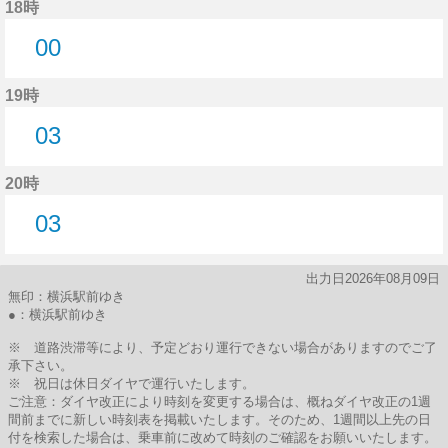
18時
00
0分はつ
19時
03
3分はつ
20時
03
3分はつ
出力日2026年08月09日
無印：横浜駅前ゆき
●：横浜駅前ゆき
※ 道路渋滞等により、予定どおり運行できない場合がありますのでご了
承下さい。
※ 祝日は休日ダイヤで運行いたします。
ご注意：ダイヤ改正により時刻を変更する場合は、概ねダイヤ改正の1週
間前までに新しい時刻表を掲載いたします。そのため、1週間以上先の日
付を検索した場合は、乗車前に改めて時刻のご確認をお願いいたします。