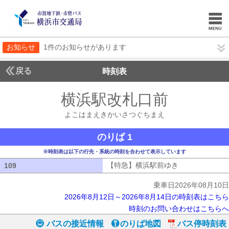
お知らせ
1件のお知らせがあります
戻る
時刻表
横浜駅改札口前
よこは
よこはまえきかいさつぐちまえ
のりば 1
※時刻表は以下の行先・系統の時刻を合わせて表示しています
【特急】横浜駅前ゆき
【特急】横浜駅
109
109
乗車日2026年08月10日
2026年8月12日～2026年8月14日の時刻表はこちら
時刻のお問い合わせはこちらへ
バスの接近情報
のりば地図
バス停時刻表