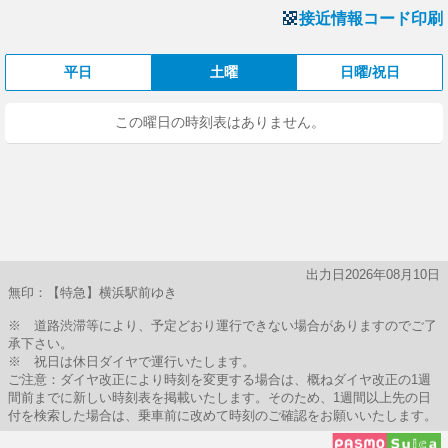
接近情報コード印刷
平日
土曜
日曜/祝日
この曜日の時刻表はありません。
出力日2026年08月10日
無印：【特急】横浜駅前ゆき
※ 道路渋滞等により、予定どおり運行できない場合がありますのでご了
承下さい。
※ 祝日は休日ダイヤで運行いたします。
ご注意：ダイヤ改正により時刻を変更する場合は、概ねダイヤ改正の1週
間前までに新しい時刻表を掲載いたします。そのため、1週間以上先の日
付を検索した場合は、乗車前に改めて時刻のご確認をお願いいたします。