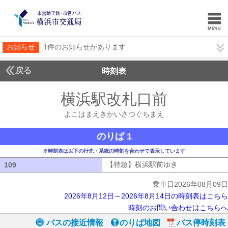
お知らせ
1件のお知らせがあります
戻る
時刻表
横浜駅改札口前
よこは
よこはまえきかいさつぐちまえ
のりば 1
※時刻表は以下の行先・系統の時刻を合わせて表示しています
【特急】横浜駅前ゆき
【特急】横浜駅
109
109
乗車日2026年08月09日
2026年8月12日～2026年8月14日の時刻表はこちら
時刻のお問い合わせはこちらへ
バスの接近情報
のりば地図
バス停時刻表