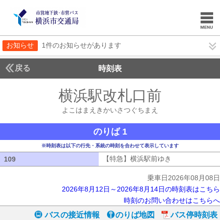
お知らせ
1件のお知らせがあります
戻る
時刻表
横浜駅改札口前
よこは
よこはまえきかいさつぐちまえ
のりば 1
※時刻表は以下の行先・系統の時刻を合わせて表示しています
【特急】横浜駅前ゆき
【特急】横浜駅
109
109
乗車日2026年08月08日
2026年8月12日～2026年8月14日の時刻表はこちら
時刻のお問い合わせはこちらへ
バスの接近情報
のりば地図
バス停時刻表