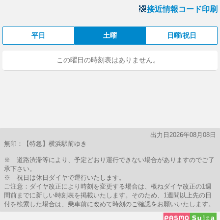
接近情報コード印刷
平日
土曜
日曜/祝日
この曜日の時刻表はありません。
出力日2026年08月08日
無印：【特急】横浜駅前ゆき
※ 道路渋滞等により、予定どおり運行できない場合がありますのでご了
承下さい。
※ 祝日は休日ダイヤで運行いたします。
ご注意：ダイヤ改正により時刻を変更する場合は、概ねダイヤ改正の1週
間前までに新しい時刻表を掲載いたします。そのため、1週間以上先の日
付を検索した場合は、乗車前に改めて時刻のご確認をお願いいたします。