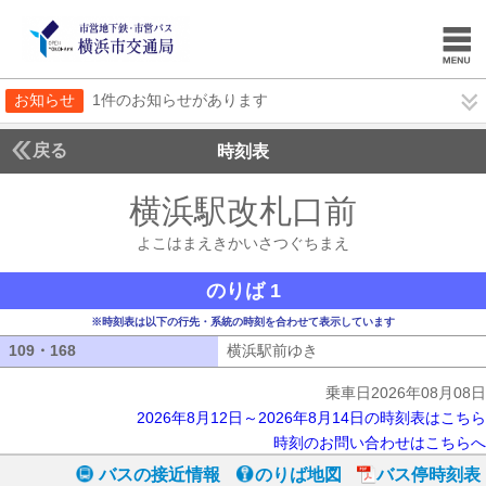
お知らせ
1件のお知らせがあります
戻る
時刻表
横浜駅改札口前
よこは
よこはまえきかいさつぐちまえ
のりば 1
※時刻表は以下の行先・系統の時刻を合わせて表示しています
109・168
109・168
横浜駅前ゆき
横浜駅前ゆき
乗車日2026年08月08日
2026年8月12日～2026年8月14日の時刻表はこちら
時刻のお問い合わせはこちらへ
バスの接近情報
のりば地図
バス停時刻表