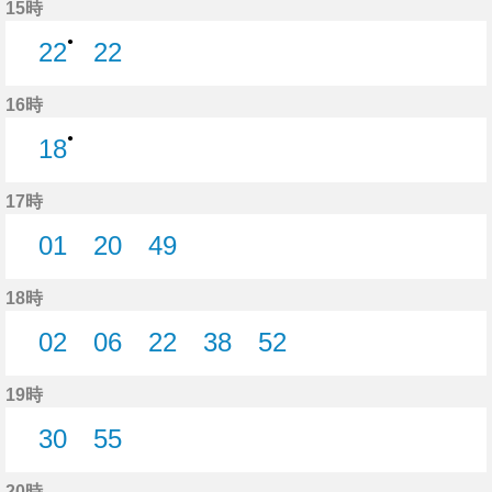
15時
●
22
22
22分はつ
22分はつ
16時
●
18
18分はつ
17時
01
20
49
1分はつ
20分はつ
49分はつ
18時
02
06
22
38
52
2分はつ
6分はつ
22分はつ
38分はつ
52分はつ
19時
30
55
30分はつ
55分はつ
20時