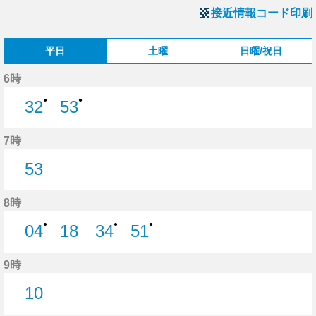
接近情報コード印刷
平日
土曜
日曜/祝日
6時
●
●
32
53
32分はつ
53分はつ
7時
53
53分はつ
8時
●
●
●
04
18
34
51
4分はつ
18分はつ
34分はつ
51分はつ
9時
10
10分はつ