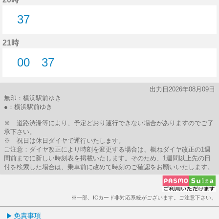
37
37分はつ
21時
00
37
0分はつ
37分はつ
出力日2026年08月09日
無印：横浜駅前ゆき
●：横浜駅前ゆき
※ 道路渋滞等により、予定どおり運行できない場合がありますのでご了
承下さい。
※ 祝日は休日ダイヤで運行いたします。
ご注意：ダイヤ改正により時刻を変更する場合は、概ねダイヤ改正の1週
間前までに新しい時刻表を掲載いたします。そのため、1週間以上先の日
付を検索した場合は、乗車前に改めて時刻のご確認をお願いいたします。
※一部、ICカード非対応系統がございます。ご注意下さい。
免責事項