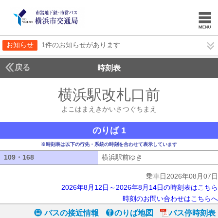
お知らせ
1件のお知らせがあります
戻る
時刻表
横浜駅改札口前
よこは
よこはまえきかいさつぐちまえ
のりば 1
※時刻表は以下の行先・系統の時刻を合わせて表示しています
109・168
109・168
横浜駅前ゆき
横浜駅前ゆき
乗車日2026年08月07日
2026年8月12日～2026年8月14日の時刻表はこちら
時刻のお問い合わせはこちらへ
バスの接近情報
のりば地図
バス停時刻表