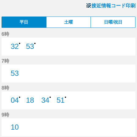
接近情報コード印刷
平日
土曜
日曜/祝日
6時
●
●
32
53
32分はつ
53分はつ
7時
53
53分はつ
8時
●
●
●
04
18
34
51
4分はつ
18分はつ
34分はつ
51分はつ
9時
10
10分はつ