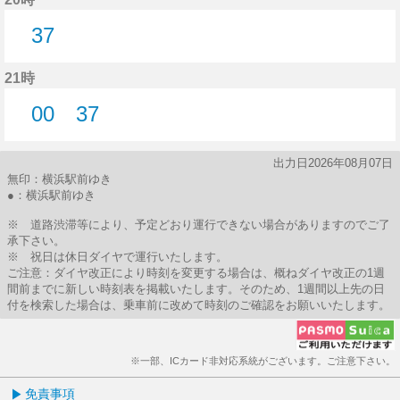
37
37分はつ
21時
00
37
0分はつ
37分はつ
出力日2026年08月07日
無印：横浜駅前ゆき
●：横浜駅前ゆき
※ 道路渋滞等により、予定どおり運行できない場合がありますのでご了
承下さい。
※ 祝日は休日ダイヤで運行いたします。
ご注意：ダイヤ改正により時刻を変更する場合は、概ねダイヤ改正の1週
間前までに新しい時刻表を掲載いたします。そのため、1週間以上先の日
付を検索した場合は、乗車前に改めて時刻のご確認をお願いいたします。
※一部、ICカード非対応系統がございます。ご注意下さい。
免責事項