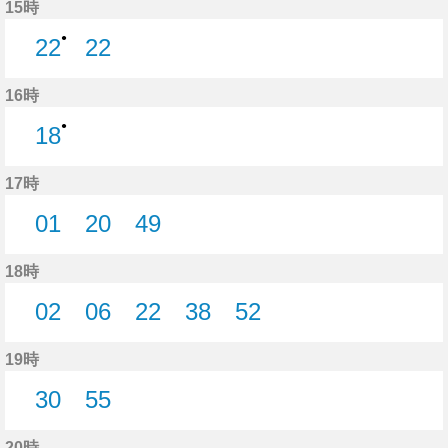
15時
●
22
22
22分はつ
22分はつ
16時
●
18
18分はつ
17時
01
20
49
1分はつ
20分はつ
49分はつ
18時
02
06
22
38
52
2分はつ
6分はつ
22分はつ
38分はつ
52分はつ
19時
30
55
30分はつ
55分はつ
20時