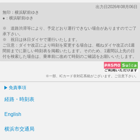
出力日2026年08月06日
無印：横浜駅前ゆき
●：横浜駅前ゆき
※ 道路渋滞等により、予定どおり運行できない場合がありますのでご了
承下さい。
※ 祝日は休日ダイヤで運行いたします。
ご注意：ダイヤ改正により時刻を変更する場合は、概ねダイヤ改正の1週
間前までに新しい時刻表を掲載いたします。そのため、1週間以上先の日
付を検索した場合は、乗車前に改めて時刻のご確認をお願いいたします。
※一部、ICカード非対応系統がございます。ご注意下さい。
免責事項
経路・時刻表
English
横浜市交通局