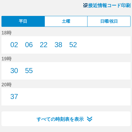
接近情報コード印刷
平日
土曜
日曜/祝日
18時
02
06
22
38
52
2分はつ
6分はつ
22分はつ
38分はつ
52分はつ
19時
30
55
30分はつ
55分はつ
20時
37
37分はつ
すべての時刻表を表示