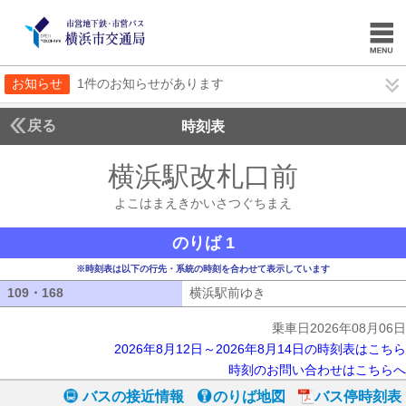
お知らせ
1件のお知らせがあります
戻る
時刻表
横浜駅改札口前
よこは
よこはまえきかいさつぐちまえ
のりば 1
※時刻表は以下の行先・系統の時刻を合わせて表示しています
109・168
109・168
横浜駅前ゆき
横浜駅前ゆき
乗車日2026年08月06日
2026年8月12日～2026年8月14日の時刻表はこちら
時刻のお問い合わせはこちらへ
バスの接近情報
のりば地図
バス停時刻表