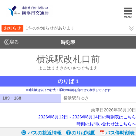
お知らせ
1件のお知らせがあります
戻る
時刻表
横浜駅改札口前
よこは
よこはまえきかいさつぐちまえ
のりば 1
※時刻表は以下の行先・系統の時刻を合わせて表示しています
109・168
109・168
横浜駅前ゆき
横浜駅前ゆき
乗車日2026年08月10日
2026年8月12日～2026年8月14日の時刻表はこちら
時刻のお問い合わせはこちらへ
バスの接近情報
のりば地図
バス停時刻表