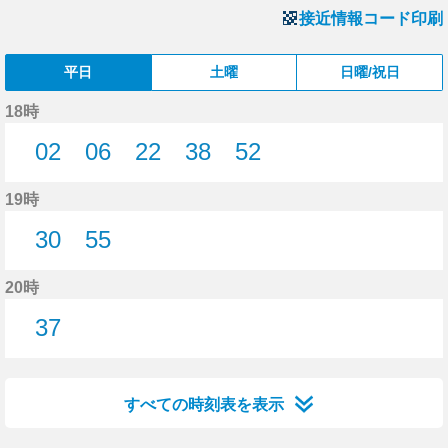
接近情報コード印刷
平日
土曜
日曜/祝日
18時
02
06
22
38
52
2分はつ
6分はつ
22分はつ
38分はつ
52分はつ
19時
30
55
30分はつ
55分はつ
20時
37
37分はつ
すべての時刻表を表示