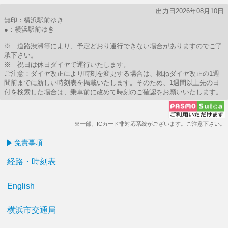
出力日2026年08月10日
無印：横浜駅前ゆき
●：横浜駅前ゆき
※ 道路渋滞等により、予定どおり運行できない場合がありますのでご了
承下さい。
※ 祝日は休日ダイヤで運行いたします。
ご注意：ダイヤ改正により時刻を変更する場合は、概ねダイヤ改正の1週
間前までに新しい時刻表を掲載いたします。そのため、1週間以上先の日
付を検索した場合は、乗車前に改めて時刻のご確認をお願いいたします。
※一部、ICカード非対応系統がございます。ご注意下さい。
免責事項
経路・時刻表
English
横浜市交通局